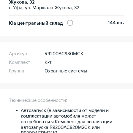
Жукова, 32
г. Уфа, ул. Маршала Жукова, 32
144 шт.
Kia центральный склад
Артикул
R9200AC930MCK
Комплект
К-т
Группа
Охранные системы
Технические особенности:
Автозапуск (в зависимости от модели и
комплектации автомобиля может
потребоваться Комплект для реализации
автозапуска R9200AC920M2CK или