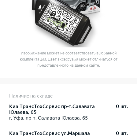
Изображение может не соответствовать выбранной
комплектации. Цвет аксессуара может отличаться от
представленного на данном сайте.
Наличие на складе
Киа ТрансТехСервис пр-т.Салавата
0 шт.
Юлаева, 65
г. Уфа, пр-т. Салавата Юлаева, 65
Киа ТрансТехСервис ул.Маршала
0 шт.