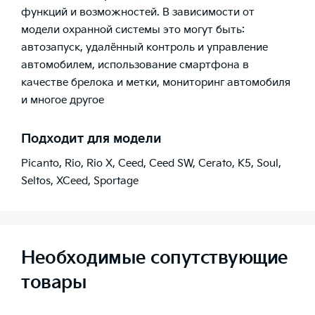
функций и возможностей. В зависимости от
модели охранной системы это могут быть:
автозапуск, удалённый контроль и управление
автомобилем, использование смартфона в
качестве брелока и метки, мониторинг автомобиля
и многое другое
Подходит для модели
Picanto
,
Rio
,
Rio X
,
Ceed
,
Ceed SW
,
Cerato
,
K5
,
Soul
,
Seltos
,
XCeed
,
Sportage
Необходимые сопутствующие
товары