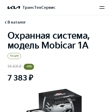
ТрансТехСервис
В каталог
Охранная система,
модель Mobicar 1A
Акция
14 431 ₽
-49%
7 383 ₽