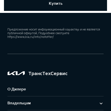
Купить
Предложение носит информационный характер и не является
публичной офертой. Подробнее смотрите
https://www.kia.ru/info/notoffer/
ТрансТехСервис
О Дилере
Владельцам