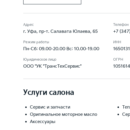
Адрес
Телефон
г. Уфа, пр-т. Салавата Юлаева, 65
+7 (347
Режим работы
ИНН
Пн-Сб: 09.00-20.00 Вс: 10.00-19.00
165013
Юридическое лицо
ОГРН
ООО "УК "ТрансТехСервис"
105161
Услуги салона
Сервис и запчасти
Теп
Оригинальное моторное масло
Сер
Аксессуары