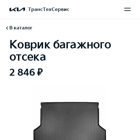
ТрансТехСервис
В каталог
Коврик багажного
отсека
2 846 ₽