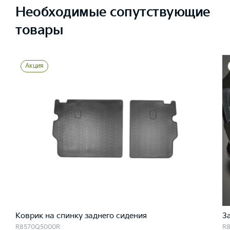
Необходимые сопутствующие
товары
Акция
Коврик на спинку заднего сидения
З
R8570Q5000R
R